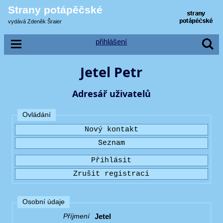
Strany potápěčské
vydává Zdeněk Šraier
přihlášení
Jetel Petr
Adresář uživatelů
Ovládání
Osobní údaje
Jetel
Příjmení