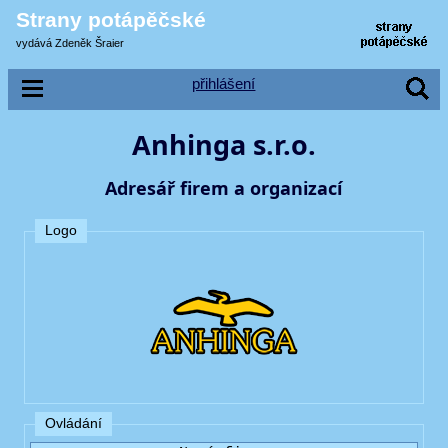
Strany potápěčské
vydává Zdeněk Šraier
přihlášení
Anhinga s.r.o.
Adresář firem a organizací
Logo
Ovládání