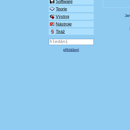
Software
Teorie
Jan
Výstroj
Nástroje
Tiráž
přihlášení