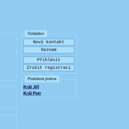
Ovládání
Podobná jména
Král Jiří
Král Petr