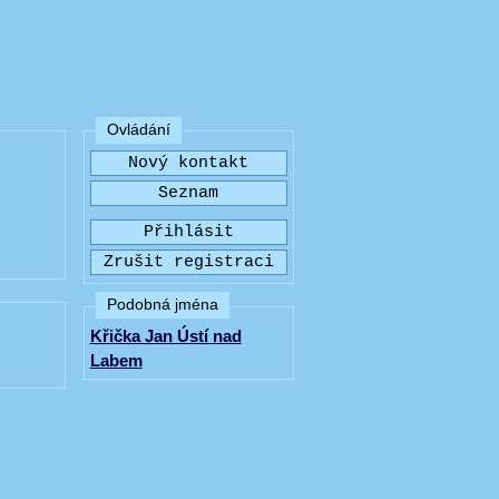
Ovládání
Podobná jména
Křička Jan Ústí nad
Labem