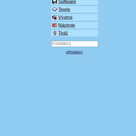
Software
Teorie
Výstroj
Nástroje
Tiráž
přihlášení